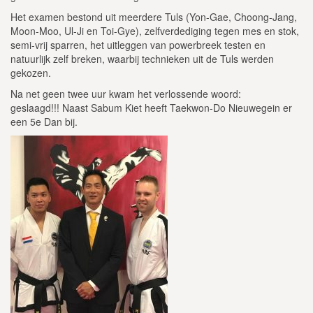
Het examen bestond uit meerdere Tuls (Yon-Gae, Choong-Jang,
Moon-Moo, Ul-Ji en Toi-Gye), zelfverdediging tegen mes en stok,
semi-vrij sparren, het uitleggen van powerbreek testen en
natuurlijk zelf breken, waarbij technieken uit de Tuls werden
gekozen.
Na net geen twee uur kwam het verlossende woord:
geslaagd!!! Naast Sabum Kiet heeft Taekwon-Do Nieuwegein er
een 5e Dan bij.