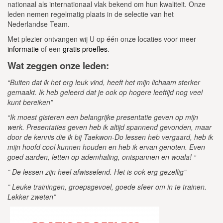
nationaal als internationaal vlak bekend om hun kwaliteit. Onze
leden nemen regelmatig plaats in de selectie van het
Nederlandse Team.
Met plezier ontvangen wij U op één onze locaties voor meer
informatie
of een
gratis proefles
.
Wat zeggen onze leden:
“Buiten dat ik het erg leuk vind, heeft het mijn lichaam sterker
gemaakt. Ik heb geleerd dat je ook op hogere leeftijd nog veel
kunt bereiken”
“Ik moest gisteren een belangrijke presentatie geven op mijn
werk. Presentaties geven heb ik altijd spannend gevonden, maar
door de kennis die ik bij Taekwon-Do lessen heb vergaard, heb ik
mijn hoofd cool kunnen houden en heb ik ervan genoten. Even
goed aarden, letten op ademhaling, ontspannen en woala! “
” De lessen zijn heel afwisselend. Het is ook erg gezellig”
” Leuke trainingen, groepsgevoel, goede sfeer om in te trainen.
Lekker zweten”