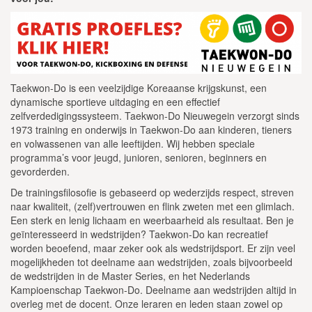
Taekwon-Do is een veelzijdige Koreaanse krijgskunst, een
dynamische sportieve uitdaging en een effectief
zelfverdedigingssysteem. Taekwon-Do Nieuwegein verzorgt sinds
1973 training en onderwijs in Taekwon-Do aan kinderen, tieners
en volwassenen van alle leeftijden. Wij hebben speciale
programma’s voor jeugd, junioren, senioren, beginners en
gevorderden.
De trainingsfilosofie is gebaseerd op wederzijds respect, streven
naar kwaliteit, (zelf)vertrouwen en flink zweten met een glimlach.
Een sterk en lenig lichaam en weerbaarheid als resultaat. Ben je
geïnteresseerd in wedstrijden? Taekwon-Do kan recreatief
worden beoefend, maar zeker ook als wedstrijdsport. Er zijn veel
mogelijkheden tot deelname aan wedstrijden, zoals bijvoorbeeld
de wedstrijden in de Master Series, en het Nederlands
Kampioenschap Taekwon-Do. Deelname aan wedstrijden altijd in
overleg met de docent. Onze leraren en leden staan zowel op