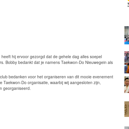
 heeft hij ervoor gezorgd dat de gehele dag alles soepel
ters. Bobby bedankt dat je namens Taekwon-Do Nieuwegein als
ijn club bedanken voor het organiseren van dit mooie evenement
ke Taekwon-Do organisatie, waarbij wij aangesloten zijn,
n georganiseerd.