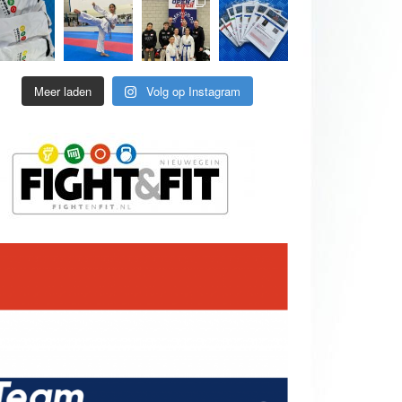
Meer laden
Volg op Instagram