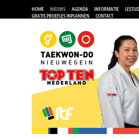
HOME
NIEUWS
AGENDA
INFORMATIE
LESTIJ
GRATIS PROEFLES INPLANNEN
CONTACT