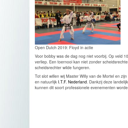
Open Dutch 2019: Floyd in actie
Voor bobby was de dag nog niet voorbij. Op veld 10
verliep. Een toernooi kan niet zonder scheidsrech
scheidsrechter wilde fungeren.
Tot slot willen wij Master Willy van de Mortel en z
en natuurlijk
I.T.F. Nederland
. Dankzij deze landelij
kunnen dit soort professionele evenementen worde