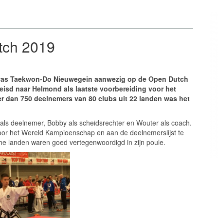
tch 2019
 was Taekwon-Do Nieuwegein aanwezig op de Open Dutch
reisd naar Helmond als laatste voorbereiding voor het
r dan 750 deelnemers van 80 clubs uit 22 landen was het
 deelnemer, Bobby als scheidsrechter en Wouter als coach.
voor het Wereld Kampioenschap en aan de deelnemerslijst te
che landen waren goed vertegenwoordigd in zijn poule.