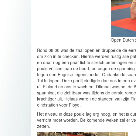
Open Dutch 2
Rond 08:00 was de zaal open en druppelde de eers
om zich in te checken. Hierna werden rustig alle p
en daar nog een paar lichte stretch oefeningen en 
poule vrij snel aan de beurt, en begon de spanning
tegen een Engelse tegenstander. Ondanks de spann
Tul te lopen. Deze partij eindigde dan ook in een o
uit Finland op ons te wachten. Ditmaal was het de
spanning, die zichtbaar was tijdens de eerste ronde
krachtiger uit. Helaas waren de standen van zijn Fi
eindstation voor Floyd.
Het niveau in deze poule lag erg hoog, en het is d
verricht moet worden. De komende weken zal er ve
zetten.