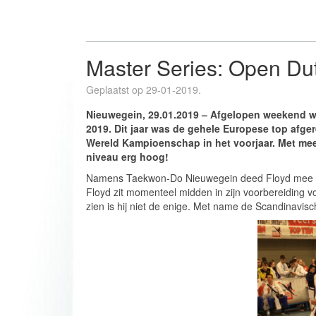
Master Series: Open Du
Geplaatst op 29-01-2019.
Nieuwegein, 29.01.2019 – Afgelopen weekend
2019. Dit jaar was de gehele Europese top afge
Wereld Kampioenschap in het voorjaar. Met mee
niveau erg hoog!
Namens Taekwon-Do Nieuwegein deed Floyd mee als
Floyd zit momenteel midden in zijn voorbereiding 
zien is hij niet de enige. Met name de Scandinavis