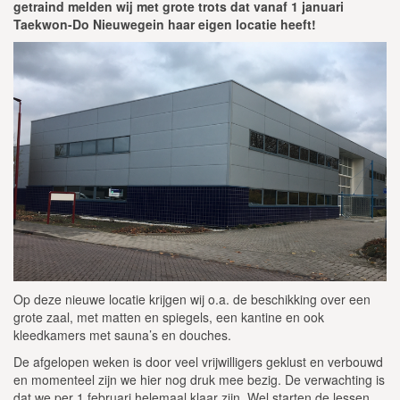
getraind melden wij met grote trots dat vanaf 1 januari
Taekwon-Do Nieuwegein haar eigen locatie heeft!
Op deze nieuwe locatie krijgen wij o.a. de beschikking over een
grote zaal, met matten en spiegels, een kantine en ook
kleedkamers met sauna’s en douches.
De afgelopen weken is door veel vrijwilligers geklust en verbouwd
en momenteel zijn we hier nog druk mee bezig. De verwachting is
dat we per 1 februari helemaal klaar zijn. Wel starten de lessen