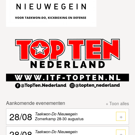
Aankomende evenementen
+ Toon alles
28/08
Taekwon-Do Nieuwegein
+
Zomerkamp 28-30 augustus
28/08
Taekwon-Do Nieuwegein
+