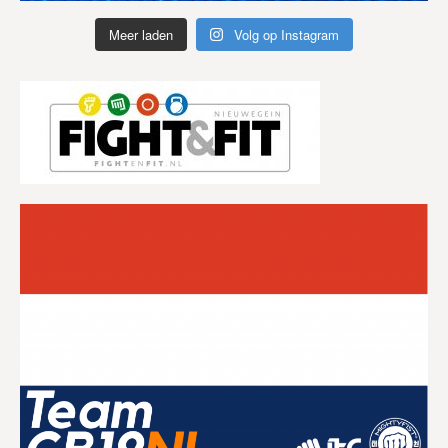
Meer laden
Volg op Instagram