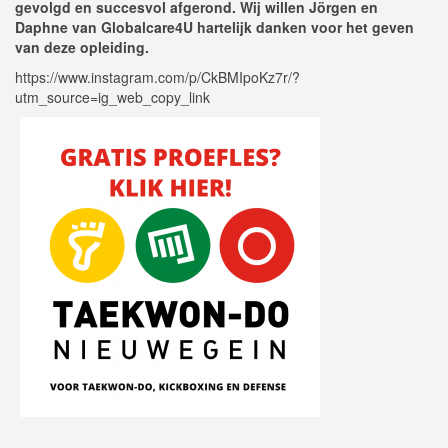
gevolgd en succesvol afgerond. Wij willen Jörgen en
Daphne van Globalcare4U hartelijk danken voor het geven
van deze opleiding.
https://www.instagram.com/p/CkBMIpoKz7r/?
utm_source=ig_web_copy_link