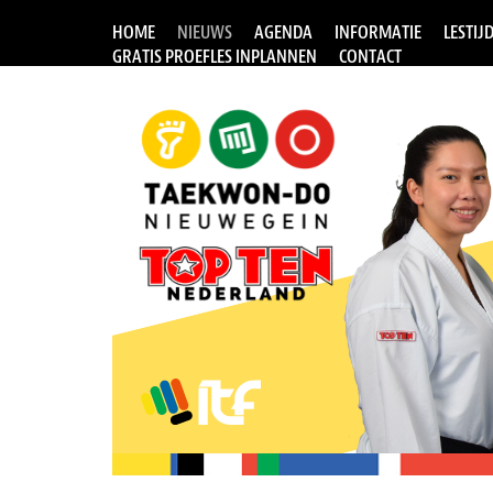
HOME
NIEUWS
AGENDA
INFORMATIE
LESTIJ
GRATIS PROEFLES INPLANNEN
CONTACT