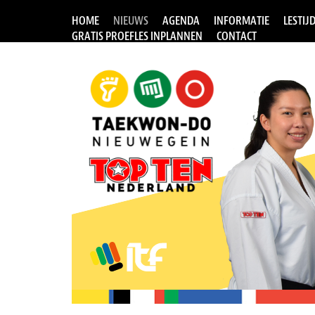
HOME
NIEUWS
AGENDA
INFORMATIE
LESTIJ
GRATIS PROEFLES INPLANNEN
CONTACT