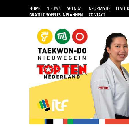
HOME
NIEUWS
AGENDA
INFORMATIE
LESTIJ
GRATIS PROEFLES INPLANNEN
CONTACT