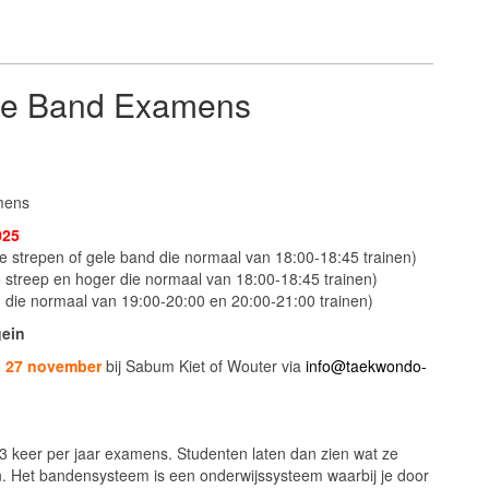
de Band Examens
mens
025
e strepen of gele band die normaal van 18:00-18:45 trainen)
streep en hoger die normaal van 18:00-18:45 trainen)
die normaal van 19:00-20:00 en 20:00-21:00 trainen)
gein
 27 november
bij Sabum Kiet of Wouter via
info@taekwondo-
 keer per jaar examens. Studenten laten dan zien wat ze
en. Het bandensysteem is een onderwijssysteem waarbij je door