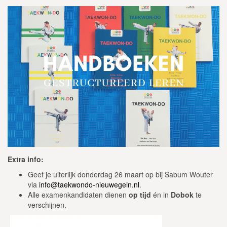
Extra info:
Geef je uiterlijk donderdag 26 maart op bij Sabum Wouter
via
info@taekwondo-nieuwegein.nl
.
Alle examenkandidaten dienen
op tijd
én in
Dobok
te
verschijnen.