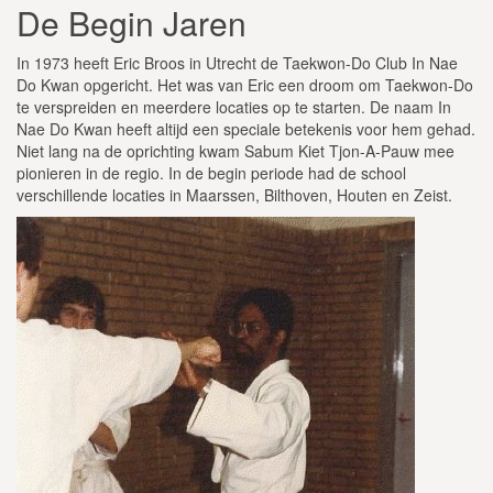
De Begin Jaren
In 1973 heeft Eric Broos in Utrecht de Taekwon-Do Club In Nae
Do Kwan opgericht. Het was van Eric een droom om Taekwon-Do
te verspreiden en meerdere locaties op te starten. De naam In
Nae Do Kwan heeft altijd een speciale betekenis voor hem gehad.
Niet lang na de oprichting kwam Sabum Kiet Tjon-A-Pauw mee
pionieren in de regio. In de begin periode had de school
verschillende locaties in Maarssen, Bilthoven, Houten en Zeist.