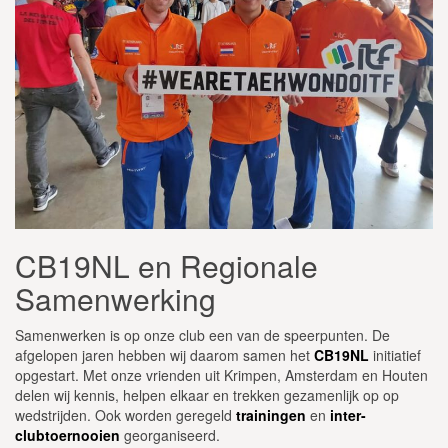
CB19NL en Regionale
Samenwerking
Samenwerken is op onze club een van de speerpunten. De
afgelopen jaren hebben wij daarom samen het
CB19NL
initiatief
opgestart. Met onze vrienden uit Krimpen, Amsterdam en Houten
delen wij kennis, helpen elkaar en trekken gezamenlijk op op
wedstrijden. Ook worden geregeld
trainingen
en
inter-
clubtoernooien
georganiseerd.