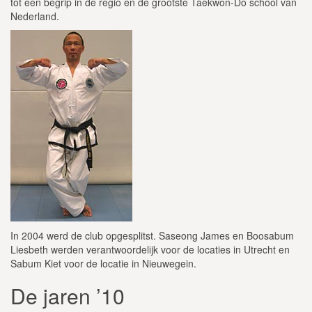
tot een begrip in de regio en de grootste Taekwon-Do school van
Nederland.
In 2004 werd de club opgesplitst. Saseong James en Boosabum
Liesbeth werden verantwoordelijk voor de locaties in Utrecht en
Sabum Kiet voor de locatie in Nieuwegein.
De jaren ’10