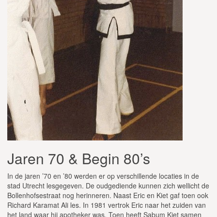
Jaren 70 & Begin 80’s
In de jaren ’70 en ’80 werden er op verschillende locaties in de
stad Utrecht lesgegeven. De oudgediende kunnen zich wellicht de
Bollenhofsestraat nog herinneren. Naast Eric en Kiet gaf toen ook
Richard Karamat Ali les. In 1981 vertrok Eric naar het zuiden van
het land waar hij apotheker was. Toen heeft Sabum Kiet samen