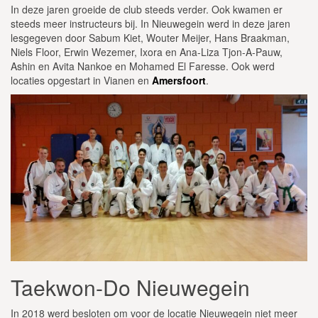
In deze jaren groeide de club steeds verder. Ook kwamen er
steeds meer instructeurs bij. In Nieuwegein werd in deze jaren
lesgegeven door Sabum Kiet, Wouter Meijer, Hans Braakman,
Niels Floor, Erwin Wezemer, Ixora en Ana-Liza Tjon-A-Pauw,
Ashin en Avita Nankoe en Mohamed El Faresse. Ook werd
locaties opgestart in Vianen en
Amersfoort
.
Taekwon-Do Nieuwegein
In 2018 werd besloten om voor de locatie Nieuwegein niet meer